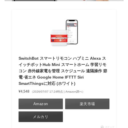
SwitchBot スマートリモコン ハブミニ Alexa ス
イッチボットHub Mini スマートホーム 学習リモ
コン 赤外線家電を管理 スケジュール 遠隔操作 節
電·省エネ Google Home IFTTT Siri
SmartThingsに対応 (ホワイト)
¥4,548
（2026/07/07 17:24時点 | Amazon調べ）
Amazon
楽天市場
メルカリ
ポチップ