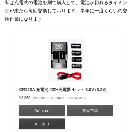
私は充電式の電池を別で購入して、電池が切れるタイミン
グが来たら毎回交換しております。半年に一度くらいの交
換作業になります。
CR123A 充電池 4本+充電器 セット 3.0V (3.2V)
¥2,280
（2026/03/21 00:20時点 | Amazon調べ）
Amazon
楽天市場
メルカリ