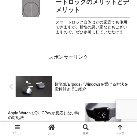
ートロックのメリットとデ
メリット
スマートロック自体はどの家庭でも使用
できますが、相性の悪い家などもござい
ますので、ぜひ参考にしていただけまし
たら嬉しいです。
スポンサーリンク
超簡単/airpodsとWindowsを繋げる方法を
図解付きでご紹介
Apple WatchでQUICPayが反応しない時
の対処法
メニュー
ホーム
検索
トップ