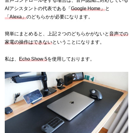
音声コントロールをする場合は、音声認識に対応している
AIアシスタントの代表である「
Google Home」
と
「Alexa」
のどちらかが必要になります。
簡単にまとめると、上記２つのどちらかがないと
音声での
家電
の
操作はできない
ということになります。
私は、
Echo Show 5
を使用しております。