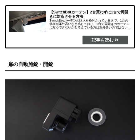
【SwitchBotカーテン】2台買わずに1台で両開
きに対応させる方法
SwitchBotカーテンの購入を検討されている方で、1台の
価格が案外高いなと感じており、1台で両開きのカーテン
に対応できないかと考えている方は案外多いのではないで
しょうか？
扉の自動施錠・開錠