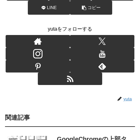
LINE
コピー
yutaをフォローする
yuta
関連記事
GoogleChromeの上部タ
gadget