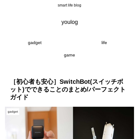
smart life blog
youlog
gadget
life
game
［初心者も安心］SwitchBot(スイッチボ
ット)でできることのまとめ/パーフェクト
ガイド
gadget