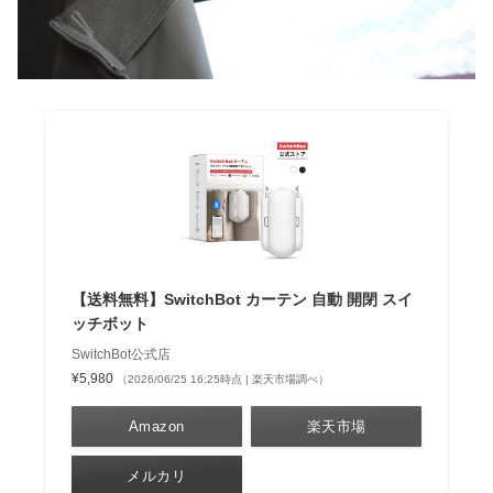
【送料無料】SwitchBot カーテン 自動 開閉 スイ
ッチボット
SwitchBot公式店
¥5,980
（2026/06/25 16:25時点 | 楽天市場調べ）
Amazon
楽天市場
メルカリ