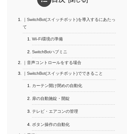
｜SwitchBot(スイッチボット)を導入するにあたっ
て
Wi-Fi環境の準備
SwitchBotハブミニ
｜音声コントロールをする場合
｜SwitchBot(スイッチボット)でできること
カーテン開け閉めの自動化
扉の自動施錠・開錠
テレビ・エアコンの管理
ボタン操作の自動化