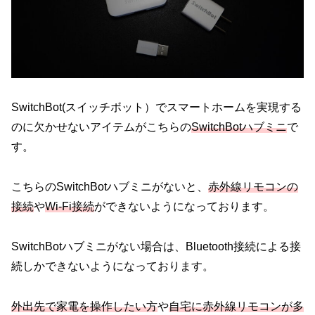
SwitchBot(スイッチボット）でスマートホームを実現する
のに欠かせないアイテムがこちらの
SwitchBotハブミニ
で
す。
こちらのSwitchBotハブミニがないと、
赤外線リモコンの
接続
や
Wi-Fi接続
ができないようになっております。
SwitchBotハブミニがない場合は、Bluetooth接続による接
続しかできないようになっております。
外出先で家電を操作したい方
や
自宅に赤外線リモコンが多