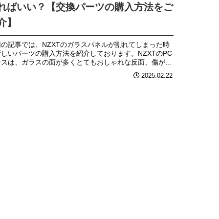
ればいい？【交換パーツの購入方法をご
介】
回の記事では、NZXTのガラスパネルが割れてしまった時
新しいパーツの購入方法を紹介しております。NZXTのPC
ースは、ガラスの面が多くとてもおしゃれな反面、傷が目
ちやすいというデメリットがあります。例えば、ガラスが
2025.02.22
ゲーミングPC...