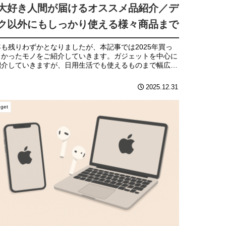
大好き人間が届けるオススメ品紹介／デ
ク以外にもしっかり使える様々商品まで
年も残りわずかとなりましたが、本記事では2025年買っ
よかったモノをご紹介していきます。ガジェットを中心に
紹介していきますが、日用生活でも使えるものまで幅広く
紹介していきますので、気になるものをあれば是非チェッ
てみてください。I...
2025.12.31
get