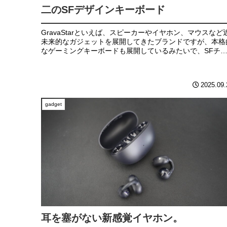
二のSFデザインキーボード
GravaStarといえば、スピーカーやイヤホン、マウスなど
未来的なガジェットを展開してきたブランドですが、本格
なゲーミングキーボードも展開しているみたいで、SFチ
クな独特なデザインが魅力のキーボードだったので、思わ
購入してしましました。
2025.09.
gadget
耳を塞がない新感覚イヤホン。