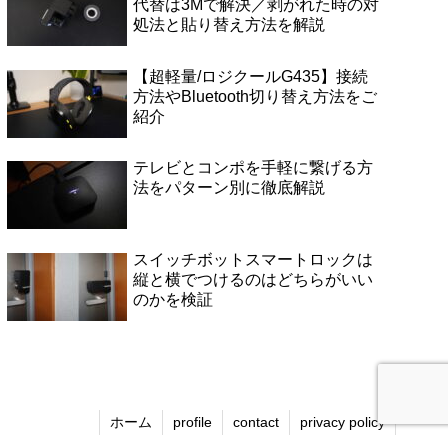
代替は3Mで解決／剥がれた時の対
処法と貼り替え方法を解説
【超軽量/ロジクールG435】接続
方法やBluetooth切り替え方法をご
紹介
テレビとコンポを手軽に繋げる方
法をパターン別に徹底解説
スイッチボットスマートロックは
縦と横でつけるのはどちらがいい
のかを検証
ホーム
profile
contact
privacy policy