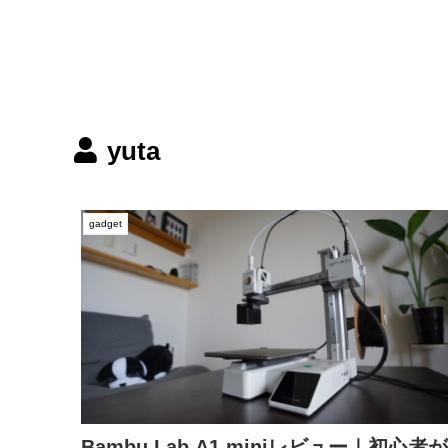
yuta
gadget
Bambu Lab A1 miniレビュー｜初心者が