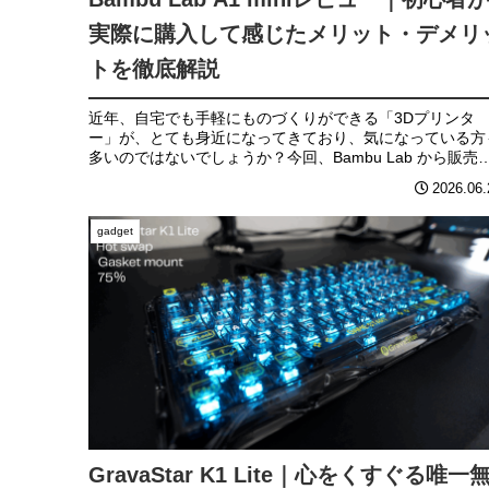
実際に購入して感じたメリット・デメリ
トを徹底解説
近年、自宅でも手軽にものづくりができる「3Dプリンタ
ー」が、とても身近になってきており、気になっている方
多いのではないでしょうか？今回、Bambu Lab から販売
れている「A1 mini」を購入し、役1ヶ月間使用してみた感
2026.06.
を忖度なし...
gadget
GravaStar K1 Lite｜心をくすぐる唯一