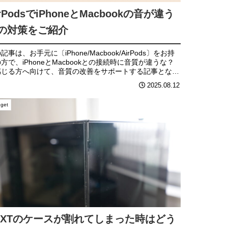
irPodsでiPhoneとMacbookの音が違う
の対策をご紹介
記事は、お手元に〔iPhone/Macbook/AirPods〕をお持
方で、iPhoneとMacbookとの接続時に音質が違うな？
感じる方へ向けて、音質の改善をサポートする記事となり
す。
2025.08.12
get
ZXTのケースが割れてしまった時はどう