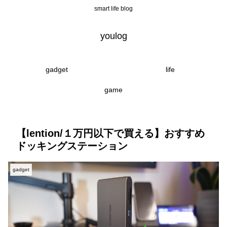
smart life blog
youlog
gadget
life
game
【lention/１万円以下で買える】おすすめ
ドッキングステーション
gadget