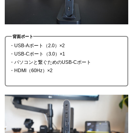
背面ポート
・USB-Aポート（2.0）×2
・USB-Cポート（3.0）×1
・パソコンと繋ぐためのUSB-Cポート
・HDMI（60Hz）×2