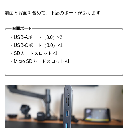
前面と背面を含めて、下記のポートがあります。
前面ポート
・USB-Aポート（3.0）×2
・USB-Cポート（3.0）×1
・SDカードスロット×1
・Micro SDカードスロット×1