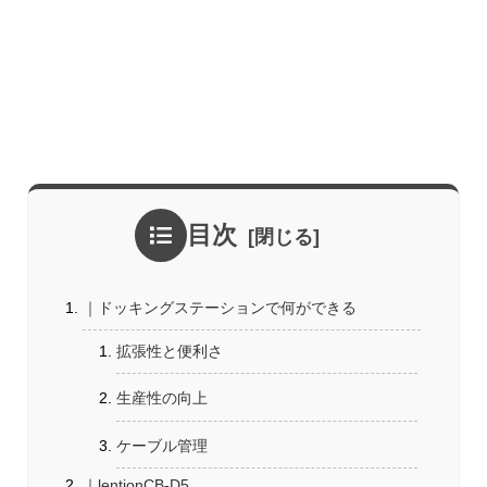
目次
｜ドッキングステーションで何ができる
拡張性と便利さ
生産性の向上
ケーブル管理
｜lentionCB-D5