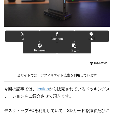
X
Facebook
LINE
Pinterest
コピー
2024.07.06
当サイトでは、アフィリエイト広告を利用しています
今回の記事では、
lention
から販売されているドッキングス
テーションをご紹介させて頂きます。
デスクトップPCを利用していて、SDカードを挿すたびに