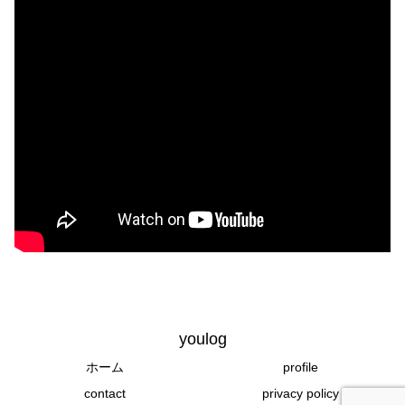
youlog
ホーム
profile
contact
privacy policy