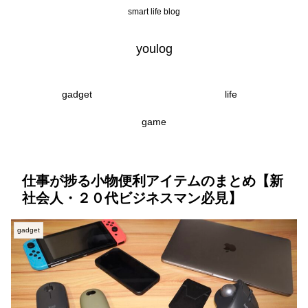
smart life blog
youlog
gadget
life
game
仕事が捗る小物便利アイテムのまとめ【新
社会人・２０代ビジネスマン必見】
gadget