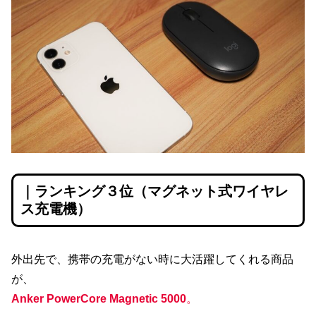
｜ランキング３位（マグネット式ワイヤレ
ス充電機）
外出先で、携帯の充電がない時に大活躍してくれる商品
が、
Anker PowerCore Magnetic 5000
。