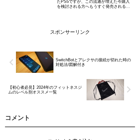
たPS5ですが、この流通が増えた今購入
を検討される方へもうすぐ発売される
PS5の新型と入手困難だった旧型の違い
を今回はご紹介させて頂きます。
スポンサーリンク
SwitchBotとアレクサの接続が切れた時の
対処法/図解付き
【初心者必見】2024年のフィットネスジ
ムのレベル別オススメ一覧
コメント