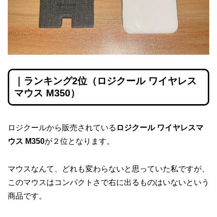
｜ランキング2位（ロジクール ワイヤレス
マウス M350）
ロジクールから販売されている
ロジクール ワイヤレスマ
ウス M350
が２位となります。
マウスなんて、どれも変わらないと思っていた私ですが、
このマウスはコンパクトさで右に出るものはいないという
商品です。