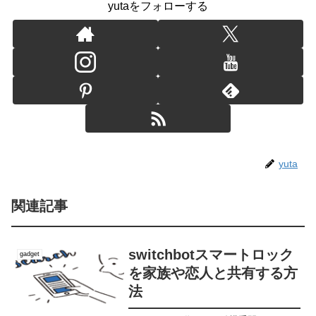
yutaをフォローする
yuta
関連記事
switchbotスマートロック
gadget
を家族や恋人と共有する方
法