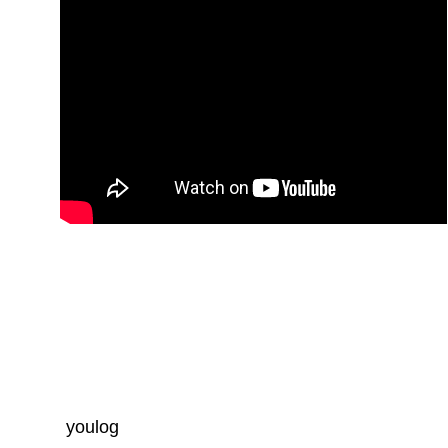
youlog