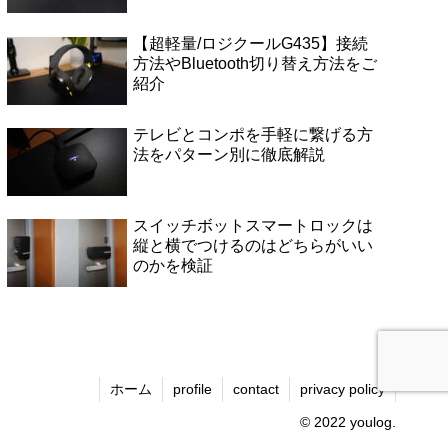
【超軽量/ロジクールG435】接続
方法やBluetooth切り替え方法をご
紹介
テレビとコンポを手軽に繋げる方
法をパターン別に徹底解説
スイッチボットスマートロックは
縦と横でつけるのはどちらがいい
のかを検証
ホーム
profile
contact
privacy policy
© 2022 youlog.