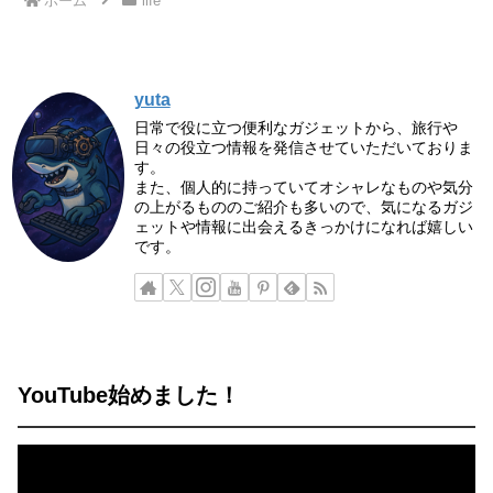
ホーム
life
yuta
日常で役に立つ便利なガジェットから、旅行や
日々の役立つ情報を発信させていただいておりま
す。
また、個人的に持っていてオシャレなものや気分
の上がるもののご紹介も多いので、気になるガジ
ェットや情報に出会えるきっかけになれば嬉しい
です。
YouTube始めました！