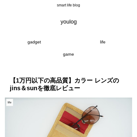
smart life blog
youlog
gadget
life
game
【1万円以下の高品質】カラー レンズの
jins＆sunを徹底レビュー
life