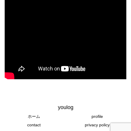
youlog
ホーム
profile
contact
privacy policy