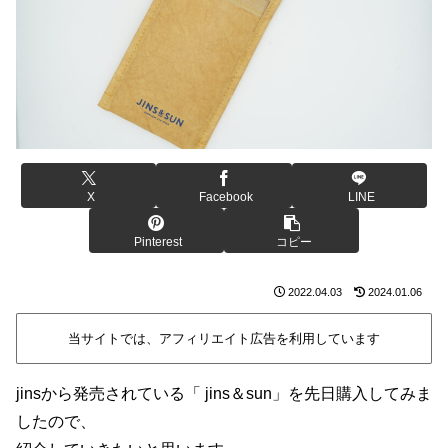
X
Facebook
LINE
Pinterest
コピー
2022.04.03
2024.01.06
当サイトでは、アフィリエイト広告を利用しています
jinsから発売されている「 jins＆sun」を先日購入してみま
したので、