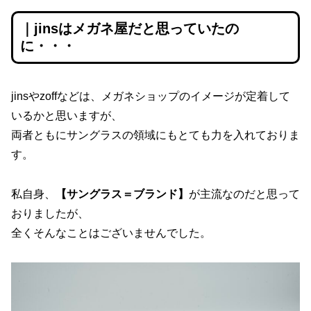
｜jinsはメガネ屋だと思っていたの
に・・・
jinsやzoffなどは、メガネショップのイメージが定着して
いるかと思いますが、
両者ともにサングラスの領域にもとても力を入れておりま
す。
私自身、
【サングラス＝ブランド】
が主流なのだと思って
おりましたが、
全くそんなことはございませんでした。