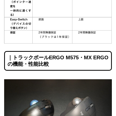
｜トラックボールERGO M575・MX ERGO
の機能・性能比較