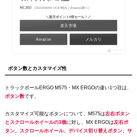
¥6,360
（2023/09/09 15:07時点 | Amazon調べ）
＼楽天ポイント4倍セール！／
楽天市場
Amazon
メルカリ
ポチップ
ボタン数とカスタマイズ性
トラックボールERGO M575・MX ERGOの違い1つ目は、
ボタン数
です。
カスタマイズ可能なボタンについて、M575は
左右ボタン
とスクロールホイールの3個
に対し、MX ERGOは
左右ボ
タン、スクロールホイール、デバイス切り替えボタン、サ