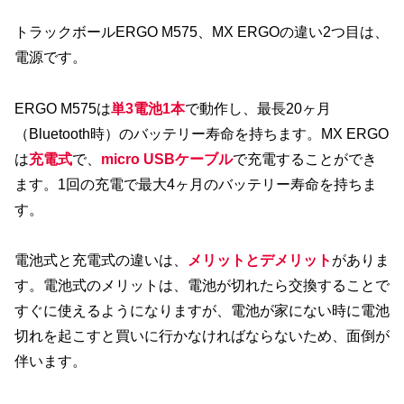
トラックボールERGO M575、MX ERGOの違い2つ目は、
電源です。
ERGO M575は
単3電池1本
で動作し、最長20ヶ月
（Bluetooth時）のバッテリー寿命を持ちます。MX ERGO
は
充電式
で、
micro USBケーブル
で充電することができ
ます。1回の充電で最大4ヶ月のバッテリー寿命を持ちま
す。
電池式と充電式の違いは、
メリットとデメリット
がありま
す。電池式のメリットは、電池が切れたら交換することで
すぐに使えるようになりますが、電池が家にない時に電池
切れを起こすと買いに行かなければならないため、面倒が
伴います。