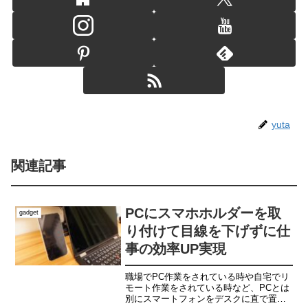
yuta
関連記事
PCにスマホホルダーを取
gadget
り付けて目線を下げずに仕
事の効率UP実現
職場でPC作業をされている時や自宅でリ
モート作業をされている時など、PCとは
別にスマートフォンをデスクに直で置い