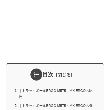
目次
｜トラックボールERGO M575、MX ERGOの比
較
｜トラックボールERGO M575・MX ERGOの機