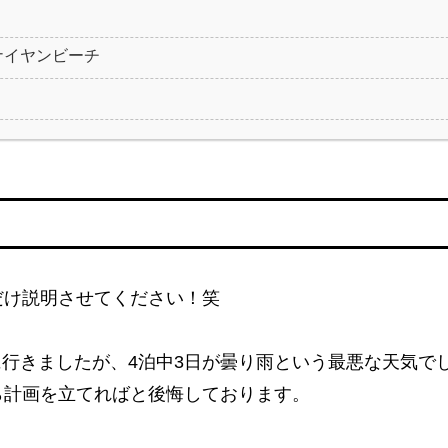
ナイヤンビーチ
だけ説明させてください！笑
行に行きましたが、4泊中3日が曇り雨という最悪な天気
ら計画を立てればと後悔しております。