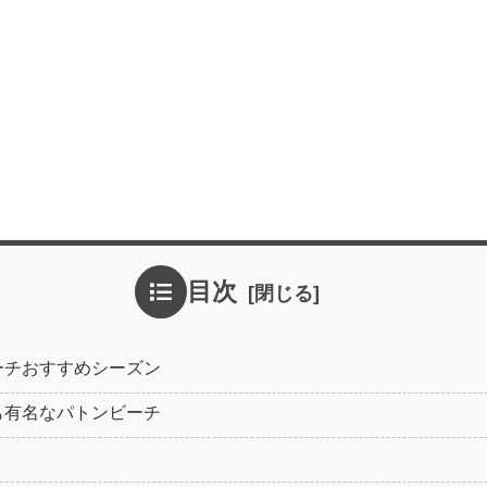
目次
ーチおすすめシーズン
も有名なパトンビーチ