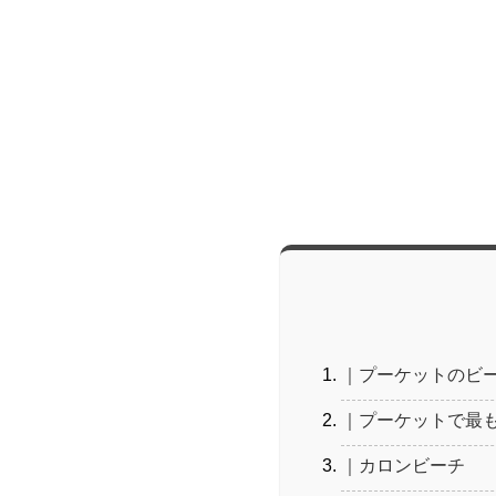
｜プーケットのビ
｜プーケットで最
｜カロンビーチ