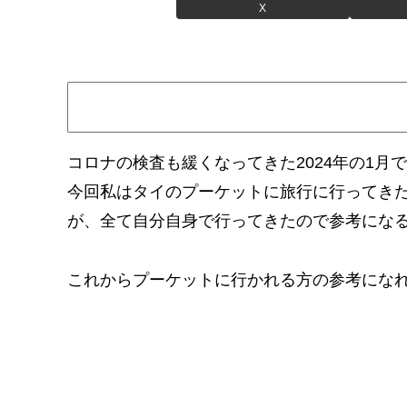
X
コロナの検査も緩くなってきた2024年の1
今回私はタイのプーケットに旅行に行ってき
が、全て自分自身で行ってきたので参考にな
これからプーケットに行かれる方の参考にな